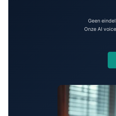
Geen eindel
Onze AI voic