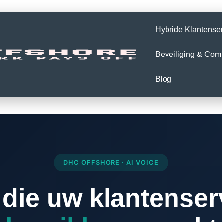
Hybride Klantense
Beveiliging & Com
Blog
DHC OFFSHORE · AI VOICE
 die uw klantense