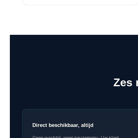
Zes 
Direct beschikbaar, altijd
Geen wachtrij, geen keuzemenu. Uw klant