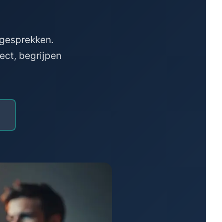
 gesprekken.
ct, begrijpen