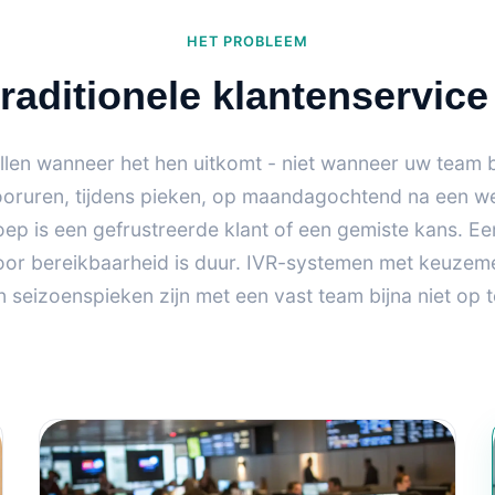
HET PROBLEEM
aditionele klantenservice
llen wanneer het hen uitkomt - niet wanneer uw team b
ooruren, tijdens pieken, op maandagochtend na een w
ep is een gefrustreerde klant of een gemiste kans. Ee
voor bereikbaarheid is duur. IVR-systemen met keuzem
 En seizoenspieken zijn met een vast team bijna niet op 