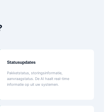
?
Statusupdates
Pakketstatus, storingsinformatie,
aanvraagstatus. De AI haalt real-time
informatie op uit uw systemen.