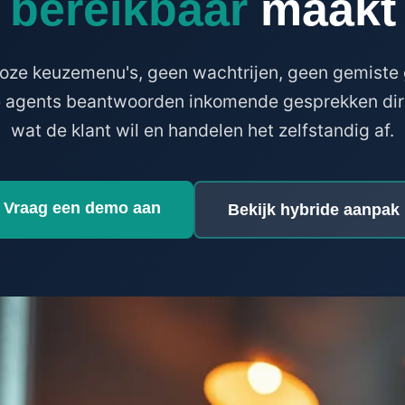
bereikbaar
maakt
oze keuzemenu's, geen wachtrijen, geen gemiste
e agents beantwoorden inkomende gesprekken dire
wat de klant wil en handelen het zelfstandig af.
Vraag een demo aan
Bekijk hybride aanpak