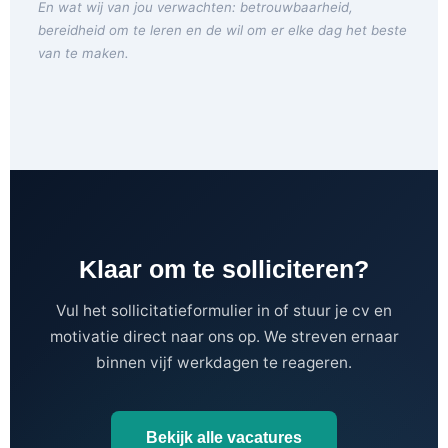
En wat wij van jou verwachten: betrouwbaarheid,
bereidheid om te leren en de wil om er elke dag het beste
van te maken.
Klaar om te solliciteren?
Vul het sollicitatieformulier in of stuur je cv en
motivatie direct naar ons op. We streven ernaar
binnen vijf werkdagen te reageren.
Bekijk alle vacatures