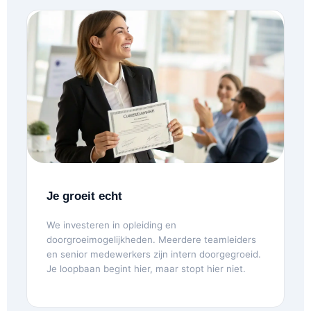
Je groeit echt
We investeren in opleiding en
doorgroeimogelijkheden. Meerdere teamleiders
en senior medewerkers zijn intern doorgegroeid.
Je loopbaan begint hier, maar stopt hier niet.