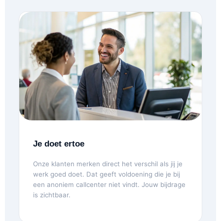
Je doet ertoe
Onze klanten merken direct het verschil als jij je
werk goed doet. Dat geeft voldoening die je bij
een anoniem callcenter niet vindt. Jouw bijdrage
is zichtbaar.