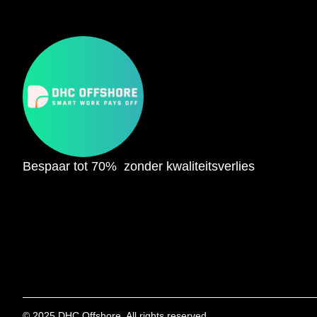
Bespaar tot 70% zonder kwaliteitsverlies
© 2025 DHC Offshore. All rights reserved.