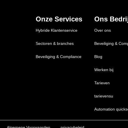
Onze Services
Ons Bedrij
Hybride Klantenservice
Over ons
Sectoren & branches
Beveiliging & Com
Beveiliging & Compliance
Blog
Werken bij
Tarieven
tarievensu
Automation quicks
Algemene Voorwaarden
privacybeleid