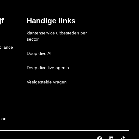
f
Handige links
klantenservice uitbesteden per 
sector
pliance
Deep dive AI
Deep dive live agents
Veelgestelde vragen
can