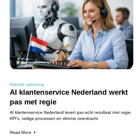
Hybride oplossing
AI klantenservice Nederland werkt
pas met regie
AI klantenservice Nederland levert pas echt resultaat met regie,
KPI’s, veilige processen en slimme overdracht
Read More