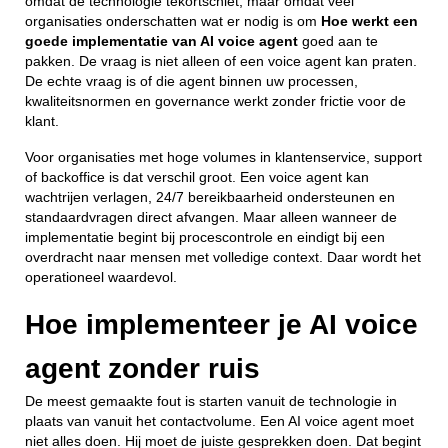
omdat de technologie tekortschiet, maar omdat veel
organisaties onderschatten wat er nodig is om
Hoe werkt een
goede implementatie van AI voice agent
goed aan te
pakken. De vraag is niet alleen of een voice agent kan praten.
De echte vraag is of die agent binnen uw processen,
kwaliteitsnormen en governance werkt zonder frictie voor de
klant.
Voor organisaties met hoge volumes in klantenservice, support
of backoffice is dat verschil groot. Een voice agent kan
wachtrijen verlagen, 24/7 bereikbaarheid ondersteunen en
standaardvragen direct afvangen. Maar alleen wanneer de
implementatie begint bij procescontrole en eindigt bij een
overdracht naar mensen met volledige context. Daar wordt het
operationeel waardevol.
Hoe implementeer je AI voice
agent zonder ruis
De meest gemaakte fout is starten vanuit de technologie in
plaats van vanuit het contactvolume. Een AI voice agent moet
niet alles doen. Hij moet de juiste gesprekken doen. Dat begint