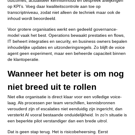
outcomes, actualiseer kennisinhoud en bespreek afwijkingen
op KPI’s. Voeg daar kwaliteitscontrole aan toe op
transcriptniveau, zodat niet alleen de techniek maar ook de
inhoud wordt beoordeeld.
Voor grotere organisaties werkt een gedeeld governance-
model vaak het best. Operations bewaakt prestaties en flows,
IT beheert integraties en security, en business owners bepalen
inhoudelijke updates en uitzonderingsregels. Zo blijft de voice
agent geen experiment, maar een beheerde capaciteit binnen
de klantoperatie.
Wanneer het beter is om nog
niet breed uit te rollen
Niet elke organisatie is direct klaar voor een volledige voice-
laag. Als processen per team verschillen, kennisbronnen
verouderd zijn of escalaties niet eenduidig zijn ingericht, dan
versterkt AI vooral bestaande onduidelijkheid. In zo’n situatie is
een beperkte pilot verstandiger dan een brede uitrol.
Dat is geen stap terug. Het is risicobeheersing. Eerst