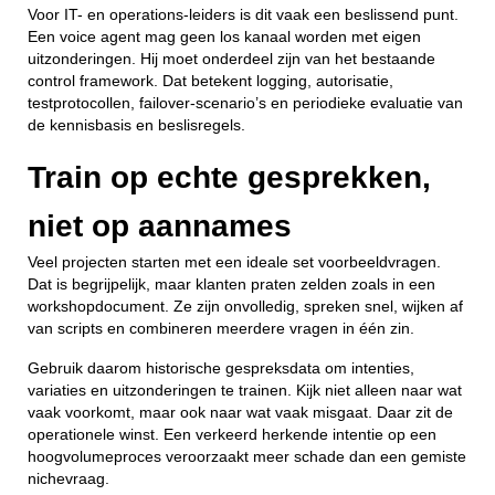
Voor IT- en operations-leiders is dit vaak een beslissend punt.
Een voice agent mag geen los kanaal worden met eigen
uitzonderingen. Hij moet onderdeel zijn van het bestaande
control framework. Dat betekent logging, autorisatie,
testprotocollen, failover-scenario’s en periodieke evaluatie van
de kennisbasis en beslisregels.
Train op echte gesprekken,
niet op aannames
Veel projecten starten met een ideale set voorbeeldvragen.
Dat is begrijpelijk, maar klanten praten zelden zoals in een
workshopdocument. Ze zijn onvolledig, spreken snel, wijken af
van scripts en combineren meerdere vragen in één zin.
Gebruik daarom historische gespreksdata om intenties,
variaties en uitzonderingen te trainen. Kijk niet alleen naar wat
vaak voorkomt, maar ook naar wat vaak misgaat. Daar zit de
operationele winst. Een verkeerd herkende intentie op een
hoogvolumeproces veroorzaakt meer schade dan een gemiste
nichevraag.