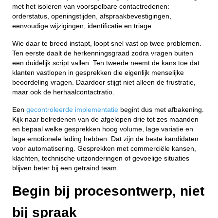
met het isoleren van voorspelbare contactredenen:
orderstatus, openingstijden, afspraakbevestigingen,
eenvoudige wijzigingen, identificatie en triage.
Wie daar te breed instapt, loopt snel vast op twee problemen.
Ten eerste daalt de herkenningsgraad zodra vragen buiten
een duidelijk script vallen. Ten tweede neemt de kans toe dat
klanten vastlopen in gesprekken die eigenlijk menselijke
beoordeling vragen. Daardoor stijgt niet alleen de frustratie,
maar ook de herhaalcontactratio.
Een
gecontroleerde implementatie
begint dus met afbakening.
Kijk naar belredenen van de afgelopen drie tot zes maanden
en bepaal welke gesprekken hoog volume, lage variatie en
lage emotionele lading hebben. Dat zijn de beste kandidaten
voor automatisering. Gesprekken met commerciële kansen,
klachten, technische uitzonderingen of gevoelige situaties
blijven beter bij een getraind team.
Begin bij procesontwerp, niet
bij spraak