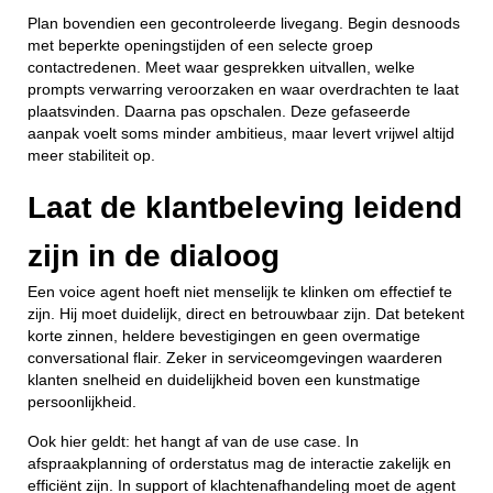
Plan bovendien een gecontroleerde livegang. Begin desnoods
met beperkte openingstijden of een selecte groep
contactredenen. Meet waar gesprekken uitvallen, welke
prompts verwarring veroorzaken en waar overdrachten te laat
plaatsvinden. Daarna pas opschalen. Deze gefaseerde
aanpak voelt soms minder ambitieus, maar levert vrijwel altijd
meer stabiliteit op.
Laat de klantbeleving leidend
zijn in de dialoog
Een voice agent hoeft niet menselijk te klinken om effectief te
zijn. Hij moet duidelijk, direct en betrouwbaar zijn. Dat betekent
korte zinnen, heldere bevestigingen en geen overmatige
conversational flair. Zeker in serviceomgevingen waarderen
klanten snelheid en duidelijkheid boven een kunstmatige
persoonlijkheid.
Ook hier geldt: het hangt af van de use case. In
afspraakplanning of orderstatus mag de interactie zakelijk en
efficiënt zijn. In support of klachtenafhandeling moet de agent