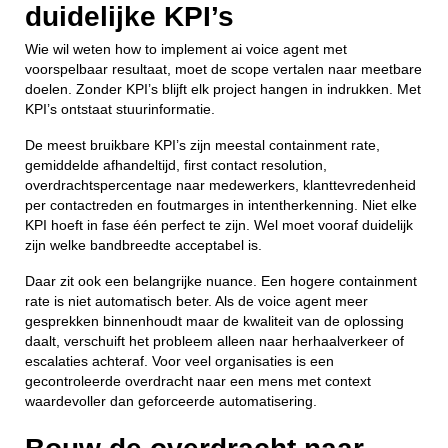
duidelijke KPI’s
Wie wil weten how to implement ai voice agent met
voorspelbaar resultaat, moet de scope vertalen naar meetbare
doelen. Zonder KPI’s blijft elk project hangen in indrukken. Met
KPI’s ontstaat stuurinformatie.
De meest bruikbare KPI’s zijn meestal containment rate,
gemiddelde afhandeltijd, first contact resolution,
overdrachtspercentage naar medewerkers, klanttevredenheid
per contactreden en foutmarges in intentherkenning. Niet elke
KPI hoeft in fase één perfect te zijn. Wel moet vooraf duidelijk
zijn welke bandbreedte acceptabel is.
Daar zit ook een belangrijke nuance. Een hogere containment
rate is niet automatisch beter. Als de voice agent meer
gesprekken binnenhoudt maar de kwaliteit van de oplossing
daalt, verschuift het probleem alleen naar herhaalverkeer of
escalaties achteraf. Voor veel organisaties is een
gecontroleerde overdracht naar een mens met context
waardevoller dan geforceerde automatisering.