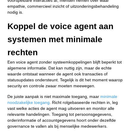
voorspelbare interacties af, mensen nemen over waar
empathie, commercieel inzicht of uitzonderingsbehandeling
nodig is.
Koppel de voice agent aan
systemen met minimale
rechten
Een voice agent zonder systeemkoppelingen blijft beperkt tot
algemene informatie. Dat kan nuttig zijn, maar de echte
waarde ontstaat wanneer de agent ook transacties of
statusupdates ondersteunt. Tegelijk is dit het moment waarop
security en controle zwaar moeten meewegen.
De juiste aanpak is niet maximale toegang, maar
minimale
noodzakelijke toegang
. Richt rolgebaseerde rechten in, leg
vast welke acties de agent mag uitvoeren en monitor alle
relevante handelingen. Toegang tot persoonsgegevens,
orderinformatie of accountgegevens hoort onder dezelfde
governance te vallen als bij menselijke medewerkers.