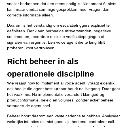
sneller herkennen dat een mens nodig is. Niet omdat AI niets
kan, maar omdat sommige gesprekken meer vragen dan
correcte informatie alleen.
Daarom is het verstandig om escalatietriggers expliciet te
definiëren. Denk aan herhaalde misverstanden, negatieve
sentimenten, meerdere mislukte verificatiepogingen of
signalen van urgentie. Een voice agent die te lang blijft
proberen, kost vertrouwen.
Richt beheer in als
operationele discipline
Wie vraagt how to implement ai voice agent, vraagt eigenlijk
ook hoe je die agent bestuurbaar houdt na livegang. Daar gaat
het vaak mis. Na implementatie verandert klantgedrag,
productinformatie, beleid en volumes. Zonder actief beheer
veroudert de agent snel.
Beheer hoort daarom een vaste cadence te hebben. Analyseer
wekelijks intenties die niet goed zijn herkend, controleer call