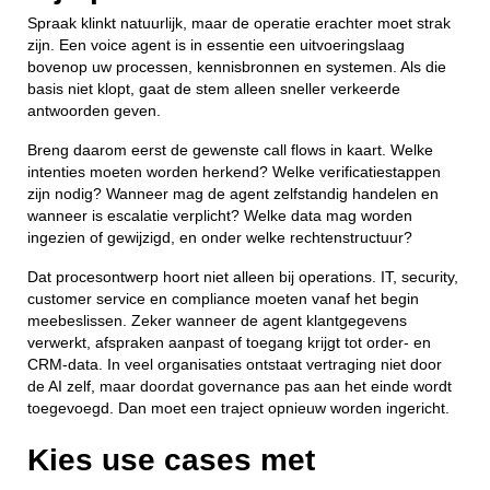
Spraak klinkt natuurlijk, maar de operatie erachter moet strak
zijn. Een voice agent is in essentie een uitvoeringslaag
bovenop uw processen, kennisbronnen en systemen. Als die
basis niet klopt, gaat de stem alleen sneller verkeerde
antwoorden geven.
Breng daarom eerst de gewenste call flows in kaart. Welke
intenties moeten worden herkend? Welke verificatiestappen
zijn nodig? Wanneer mag de agent zelfstandig handelen en
wanneer is escalatie verplicht? Welke data mag worden
ingezien of gewijzigd, en onder welke rechtenstructuur?
Dat procesontwerp hoort niet alleen bij operations. IT, security,
customer service en compliance moeten vanaf het begin
meebeslissen. Zeker wanneer de agent klantgegevens
verwerkt, afspraken aanpast of toegang krijgt tot order- en
CRM-data. In veel organisaties ontstaat vertraging niet door
de AI zelf, maar doordat governance pas aan het einde wordt
toegevoegd. Dan moet een traject opnieuw worden ingericht.
Kies use cases met