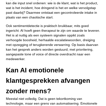
kan die input snel ordenen: wie is de klant, wat is het product,
wat is het incident, hoe dringend is het en welke vervolgstap
past daarbij? Daarmee ontstaat een gecontroleerde intake in
plaats van een chaotische start.
Ook sentimentdetectie is praktisch bruikbaar, mits goed
ingericht. AI hoeft geen therapeut te zijn om waarde te leveren.
Het is al nuttig als een systeem signalen oppikt zoals
verhoogde boosheid, herhaalde escalatiewoorden, dreiging
met opzegging of terugkerende verwarring. Op basis daarvan
kan het gesprek anders worden gestuurd, met prioritering,
aangepaste tone of voice of directe overdracht naar een
medewerker.
Kan AI emotionele
klantgesprekken afvangen
zonder mens?
Meestal niet volledig. Dat is geen tekortkoming van
technologie, maar een grens van automatisering. Emotionele