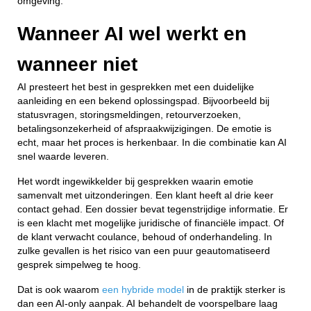
omgeving.
Wanneer AI wel werkt en
wanneer niet
AI presteert het best in gesprekken met een duidelijke
aanleiding en een bekend oplossingspad. Bijvoorbeeld bij
statusvragen, storingsmeldingen, retourverzoeken,
betalingsonzekerheid of afspraakwijzigingen. De emotie is
echt, maar het proces is herkenbaar. In die combinatie kan AI
snel waarde leveren.
Het wordt ingewikkelder bij gesprekken waarin emotie
samenvalt met uitzonderingen. Een klant heeft al drie keer
contact gehad. Een dossier bevat tegenstrijdige informatie. Er
is een klacht met mogelijke juridische of financiële impact. Of
de klant verwacht coulance, behoud of onderhandeling. In
zulke gevallen is het risico van een puur geautomatiseerd
gesprek simpelweg te hoog.
Dat is ook waarom
een hybride model
in de praktijk sterker is
dan een AI-only aanpak. AI behandelt de voorspelbare laag