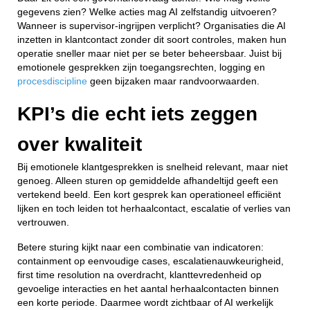
gegevens zien? Welke acties mag AI zelfstandig uitvoeren?
Wanneer is supervisor-ingrijpen verplicht? Organisaties die AI
inzetten in klantcontact zonder dit soort controles, maken hun
operatie sneller maar niet per se beter beheersbaar. Juist bij
emotionele gesprekken zijn toegangsrechten, logging en
procesdiscipline
geen bijzaken maar randvoorwaarden.
KPI’s die echt iets zeggen
over kwaliteit
Bij emotionele klantgesprekken is snelheid relevant, maar niet
genoeg. Alleen sturen op gemiddelde afhandeltijd geeft een
vertekend beeld. Een kort gesprek kan operationeel efficiënt
lijken en toch leiden tot herhaalcontact, escalatie of verlies van
vertrouwen.
Betere sturing kijkt naar een combinatie van indicatoren:
containment op eenvoudige cases, escalatienauwkeurigheid,
first time resolution na overdracht, klanttevredenheid op
gevoelige interacties en het aantal herhaalcontacten binnen
een korte periode. Daarmee wordt zichtbaar of AI werkelijk