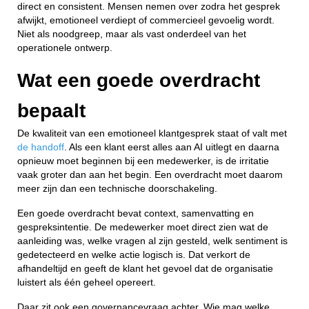
direct en consistent. Mensen nemen over zodra het gesprek
afwijkt, emotioneel verdiept of commercieel gevoelig wordt.
Niet als noodgreep, maar als vast onderdeel van het
operationele ontwerp.
Wat een goede overdracht
bepaalt
De kwaliteit van een emotioneel klantgesprek staat of valt met
de handoff
. Als een klant eerst alles aan AI uitlegt en daarna
opnieuw moet beginnen bij een medewerker, is de irritatie
vaak groter dan aan het begin. Een overdracht moet daarom
meer zijn dan een technische doorschakeling.
Een goede overdracht bevat context, samenvatting en
gespreksintentie. De medewerker moet direct zien wat de
aanleiding was, welke vragen al zijn gesteld, welk sentiment is
gedetecteerd en welke actie logisch is. Dat verkort de
afhandeltijd en geeft de klant het gevoel dat de organisatie
luistert als één geheel opereert.
Daar zit ook een governancevraag achter. Wie mag welke