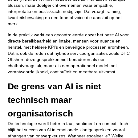
blussen, maar doelgericht overnemen waar empathie,
interpretatie en besliskracht nodig zijn. Dat vraagt training,
kwaliteitsbewaking en een tone of voice die aansluit op het
merk.
In de praktijk werkt een gecontroleerde opzet het best: AI voor
directe bereikbaarheid en intake, mensen voor nuance en
herstel, met heldere KPI’s en beveiligde processen eromheen.
Dat is ook de reden dat hybride serviceorganisaties zoals DHC
Offshore deze gesprekken niet benaderen als een
chatbotvraagstuk, maar als een operationeel model met
verantwoordelijkheid, continuïteit en meetbare uitkomst.
De grens van AI is niet
technisch maar
organisatorisch
De technologie wordt beter in taal, sentiment en context. Toch
blijft het succes van AI in emotionele klantgesprekken vooral
afhangen van ontwerpkeuzes. Wanneer escaleer je? Welke