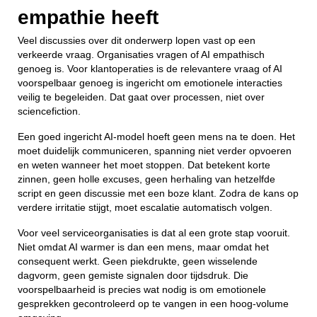
empathie heeft
Veel discussies over dit onderwerp lopen vast op een
verkeerde vraag. Organisaties vragen of AI empathisch
genoeg is. Voor klantoperaties is de relevantere vraag of AI
voorspelbaar genoeg is ingericht om emotionele interacties
veilig te begeleiden. Dat gaat over processen, niet over
sciencefiction.
Een goed ingericht AI-model hoeft geen mens na te doen. Het
moet duidelijk communiceren, spanning niet verder opvoeren
en weten wanneer het moet stoppen. Dat betekent korte
zinnen, geen holle excuses, geen herhaling van hetzelfde
script en geen discussie met een boze klant. Zodra de kans op
verdere irritatie stijgt, moet escalatie automatisch volgen.
Voor veel serviceorganisaties is dat al een grote stap vooruit.
Niet omdat AI warmer is dan een mens, maar omdat het
consequent werkt. Geen piekdrukte, geen wisselende
dagvorm, geen gemiste signalen door tijdsdruk. Die
voorspelbaarheid is precies wat nodig is om emotionele
gesprekken gecontroleerd op te vangen in een hoog-volume