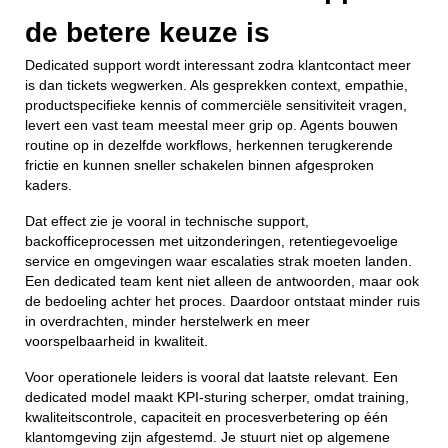
de betere keuze is
Dedicated support wordt interessant zodra klantcontact meer
is dan tickets wegwerken. Als gesprekken context, empathie,
productspecifieke kennis of commerciële sensitiviteit vragen,
levert een vast team meestal meer grip op. Agents bouwen
routine op in dezelfde workflows, herkennen terugkerende
frictie en kunnen sneller schakelen binnen afgesproken
kaders.
Dat effect zie je vooral in technische support,
backofficeprocessen met uitzonderingen, retentiegevoelige
service en omgevingen waar escalaties strak moeten landen.
Een dedicated team kent niet alleen de antwoorden, maar ook
de bedoeling achter het proces. Daardoor ontstaat minder ruis
in overdrachten, minder herstelwerk en meer
voorspelbaarheid in kwaliteit.
Voor operationele leiders is vooral dat laatste relevant. Een
dedicated model maakt KPI-sturing scherper, omdat training,
kwaliteitscontrole, capaciteit en procesverbetering op één
klantomgeving zijn afgestemd. Je stuurt niet op algemene