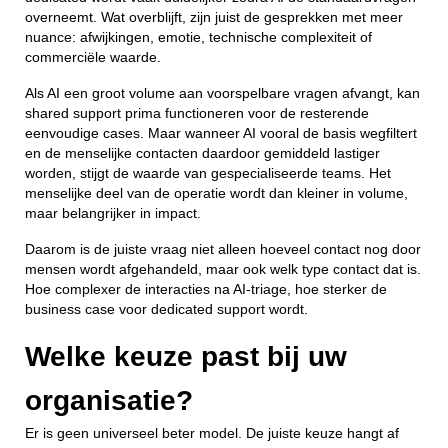
overneemt. Wat overblijft, zijn juist de gesprekken met meer
nuance: afwijkingen, emotie, technische complexiteit of
commerciële waarde.
Als AI een groot volume aan voorspelbare vragen afvangt, kan
shared support prima functioneren voor de resterende
eenvoudige cases. Maar wanneer AI vooral de basis wegfiltert
en de menselijke contacten daardoor gemiddeld lastiger
worden, stijgt de waarde van gespecialiseerde teams. Het
menselijke deel van de operatie wordt dan kleiner in volume,
maar belangrijker in impact.
Daarom is de juiste vraag niet alleen hoeveel contact nog door
mensen wordt afgehandeld, maar ook welk type contact dat is.
Hoe complexer de interacties na AI-triage, hoe sterker de
business case voor dedicated support wordt.
Welke keuze past bij uw
organisatie?
Er is geen universeel beter model. De juiste keuze hangt af