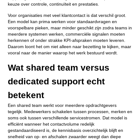
keuze over controle, continuïteit en prestaties.
Voor organisaties met veel klantcontact is dat verschil groot.
Een model kan prima werken voor standaardvragen en
voorspelbare pieken, maar minder geschikt zijn zodra teams in
meerdere systemen werken, commerciële signalen moeten
herkennen of onder strakke KPI-afspraken moeten leveren.
Daarom loont het om niet alleen naar bezetting te kijken, maar
vooral naar de manier waarop het werk bestuurd wordt.
Wat shared team versus
dedicated support echt
betekent
Een shared team werkt voor meerdere opdrachtgevers
tegelijk. Medewerkers schakelen tussen processen, merken en
soms ook tussen verschillende servicestromen. Dat model is
efficiënt wanneer het contactvolume redelijk
gestandaardiseerd is, de kennisbasis overzichtelijk blijft en
snelheid van op- en afschalen zwaarder weegt dan diepe