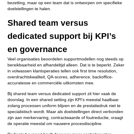
bezetting, maar op een team dat is ontworpen om specifieke
doelstellingen te halen.
Shared team versus
dedicated support bij KPI’s
en governance
Veel organisaties beoordelen supportmodellen nog steeds op
bereikbaarheid en afhandeltijd alleen. Dat is te beperkt. Zeker
in volwassen klantoperaties tellen ook first time resolution,
overdrachtskwaliteit, QA-scores, adherence, backoffice-
accuratesse en commerciële uitkomsten mee.
Bij shared team versus dedicated support zit hier vaak de
doorslag. In een shared setting zijn KPI’s meestal haalbaar
zolang processen uniform blijven en de prestatiedruk niet te
specialistisch wordt. Maar als doelstellingen direct verbonden
zijn aan merkervaring, contractwaarde of foutreductie, vraagt
de operatie meestal om nauwere procesdiscipline.