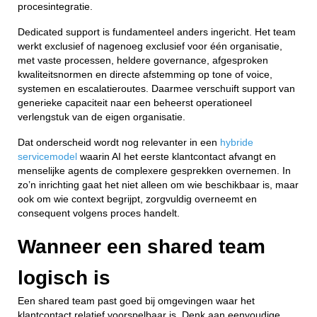
procesintegratie.
Dedicated support is fundamenteel anders ingericht. Het team
werkt exclusief of nagenoeg exclusief voor één organisatie,
met vaste processen, heldere governance, afgesproken
kwaliteitsnormen en directe afstemming op tone of voice,
systemen en escalatieroutes. Daarmee verschuift support van
generieke capaciteit naar een beheerst operationeel
verlengstuk van de eigen organisatie.
Dat onderscheid wordt nog relevanter in een
hybride
servicemodel
waarin AI het eerste klantcontact afvangt en
menselijke agents de complexere gesprekken overnemen. In
zo’n inrichting gaat het niet alleen om wie beschikbaar is, maar
ook om wie context begrijpt, zorgvuldig overneemt en
consequent volgens proces handelt.
Wanneer een shared team
logisch is
Een shared team past goed bij omgevingen waar het
klantcontact relatief voorspelbaar is. Denk aan eenvoudige