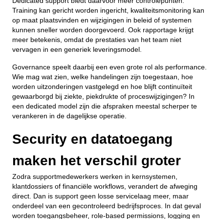
Dedicated support biedt daarvoor meer controlepunten.
Training kan gericht worden ingericht, kwaliteitsmonitoring kan
op maat plaatsvinden en wijzigingen in beleid of systemen
kunnen sneller worden doorgevoerd. Ook rapportage krijgt
meer betekenis, omdat de prestaties van het team niet
vervagen in een generiek leveringsmodel.
Governance speelt daarbij een even grote rol als performance.
Wie mag wat zien, welke handelingen zijn toegestaan, hoe
worden uitzonderingen vastgelegd en hoe blijft continuïteit
gewaarborgd bij ziekte, piekdrukte of proceswijzigingen? In
een dedicated model zijn die afspraken meestal scherper te
verankeren in de dagelijkse operatie.
Security en datatoegang
maken het verschil groter
Zodra supportmedewerkers werken in kernsystemen,
klantdossiers of financiële workflows, verandert de afweging
direct. Dan is support geen losse servicelaag meer, maar
onderdeel van een gecontroleerd bedrijfsproces. In dat geval
worden toegangsbeheer, role-based permissions, logging en