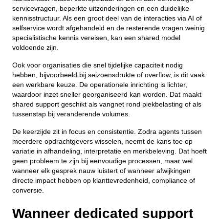
servicevragen, beperkte uitzonderingen en een duidelijke
kennisstructuur. Als een groot deel van de interacties via AI of
selfservice wordt afgehandeld en de resterende vragen weinig
specialistische kennis vereisen, kan een shared model
voldoende zijn.
Ook voor organisaties die snel tijdelijke capaciteit nodig
hebben, bijvoorbeeld bij seizoensdrukte of overflow, is dit vaak
een werkbare keuze. De operationele inrichting is lichter,
waardoor inzet sneller georganiseerd kan worden. Dat maakt
shared support geschikt als vangnet rond piekbelasting of als
tussenstap bij veranderende volumes.
De keerzijde zit in focus en consistentie. Zodra agents tussen
meerdere opdrachtgevers wisselen, neemt de kans toe op
variatie in afhandeling, interpretatie en merkbeleving. Dat hoeft
geen probleem te zijn bij eenvoudige processen, maar wel
wanneer elk gesprek nauw luistert of wanneer afwijkingen
directe impact hebben op klanttevredenheid, compliance of
conversie.
Wanneer dedicated support